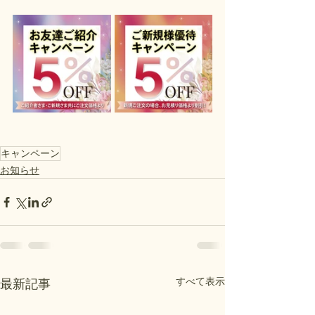
キャンペーン
お知らせ
すべて表示
最新記事