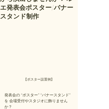
エ発表会ポスター/バナー
スタンド制作
【ポスター設置例】
発表会の “ポスター” “バナースタンド” 
を 会場受付やスタジオに飾りません
か？