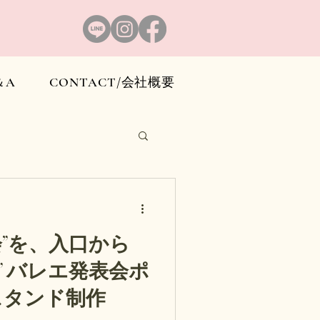
＆A
CONTACT/会社概要
会”を、入口から
ポ
スタンド制作