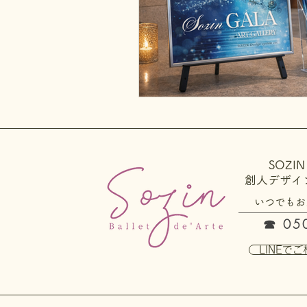
SOZIN B
創人デザイ
いつでもお
☎ 050
LINEでご