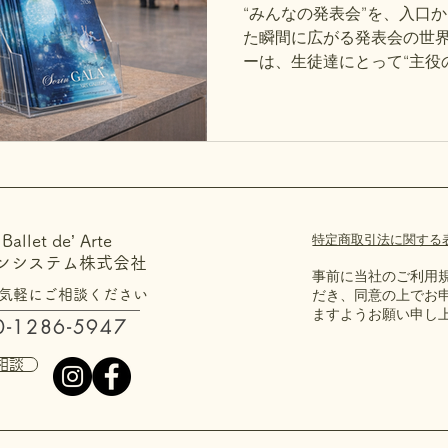
“みんなの発表会”を、入口から演
た瞬間に広がる発表会の世界
ーは、生徒達にとって“主役
トータルデザインで、ワンラ
オの想いが伝わるデザイン
特定商取引法に関する表示／
allet de’ Arte
ンシステム株式会社
事前に当社のご利用
だき、同意の上でお
気軽にご相談ください
ますようお願い申し
-1286-5947
相談